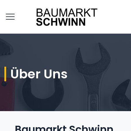
Über Uns
Baumarkt Schwinn,