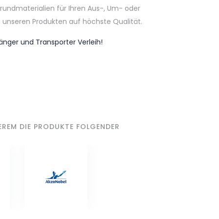
undmaterialien für Ihren Aus-, Um- oder
i unseren Produkten auf höchste Qualität.
nger und Transporter Verleih!
EREM DIE PRODUKTE FOLGENDER