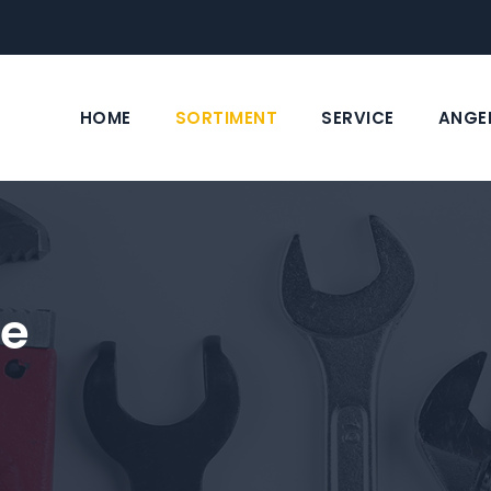
HOME
SORTIMENT
SERVICE
ANGE
fe