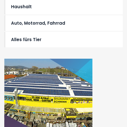
Haushalt
Auto, Motorrad, Fahrrad
Alles fürs Tier