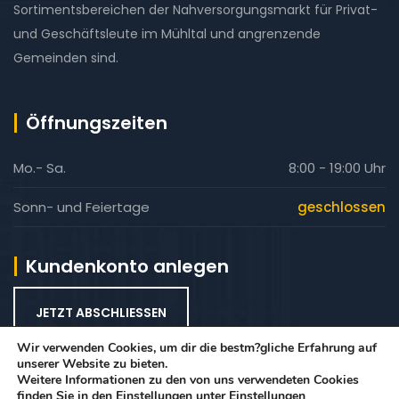
Sortimentsbereichen der Nahversorgungsmarkt für Privat-
und Geschäftsleute im Mühltal und angrenzende
Gemeinden sind.
Öffnungszeiten
Mo.- Sa.
8:00 - 19:00 Uhr
Sonn- und Feiertage
geschlossen
Kundenkonto anlegen
JETZT ABSCHLIESSEN
Wir verwenden Cookies, um dir die bestm?gliche Erfahrung auf
unserer Website zu bieten.
Weitere Informationen zu den von uns verwendeten Cookies
Copyright © 2026 Baumarkt Schwinn GmbH & Co.KG
finden Sie in den Einstellungen unter
Einstellungen